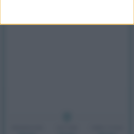
PREPARAZIONE
COTTURA
TEMPO TOTALE