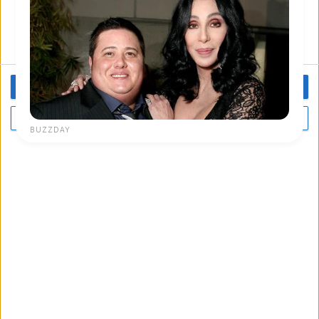
OK HO CAPITO
PIÙ OPZIONI