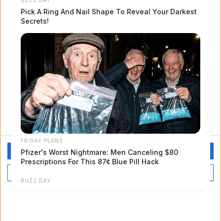
OK HO CAPITO
PIÙ OPZIONI