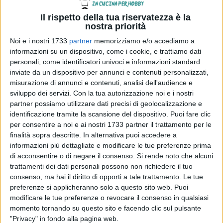
Il rispetto della tua riservatezza è la
nostra priorità
Noi e i nostri 1733
partner
memorizziamo e/o accediamo a
informazioni su un dispositivo, come i cookie, e trattiamo dati
personali, come identificatori univoci e informazioni standard
inviate da un dispositivo per annunci e contenuti personalizzati,
misurazione di annunci e contenuti, analisi dell'audience e
sviluppo dei servizi.
Con la tua autorizzazione noi e i nostri
partner possiamo utilizzare dati precisi di geolocalizzazione e
identificazione tramite la scansione del dispositivo. Puoi fare clic
per consentire a noi e ai nostri 1733 partner il trattamento per le
finalità sopra descritte. In alternativa puoi accedere a
informazioni più dettagliate e modificare le tue preferenze prima
di acconsentire o di negare il consenso.
Si rende noto che alcuni
trattamenti dei dati personali possono non richiedere il tuo
consenso, ma hai il diritto di opporti a tale trattamento. Le tue
preferenze si applicheranno solo a questo sito web. Puoi
modificare le tue preferenze o revocare il consenso in qualsiasi
momento tornando su questo sito e facendo clic sul pulsante
"Privacy" in fondo alla pagina web.