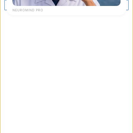
PIÙ OPZIONI