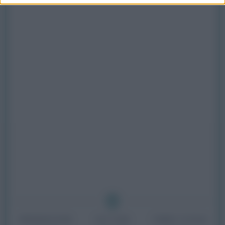
PREPARAZIONE
COTTURA
TEMPO TOTALE