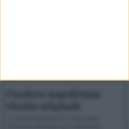
Ricetta della pastiera napoletana
Pastiera napoletana
ricetta originale
La pastiera napoletana è un dolce della
tradizione partenopea, tipico del periodo