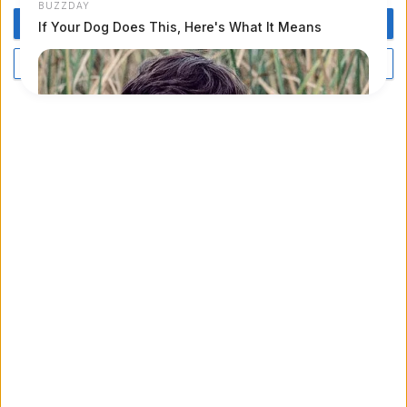
OK HO CAPITO
PIÙ OPZIONI