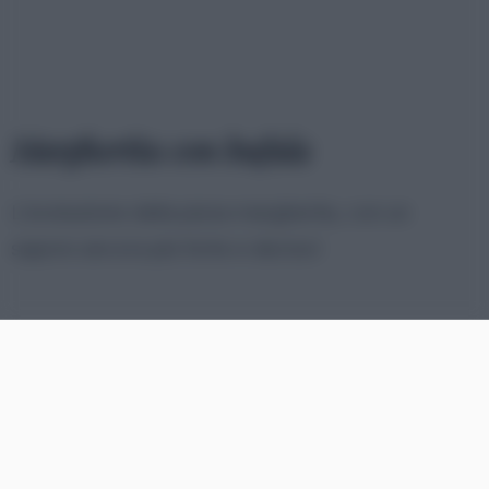
Margherita con bufala
L’evoluzione della pizza margherita, con un
sapore ancora più forte e deciso!