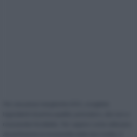
Per una pizza margherita DOC, scegliete
ingredienti di prima qualità: pomodoro, olio evo e
mozzarella fiordilatte. Per sapere come utilizzare
all perfezione la mozzarella nelle tue ricette, ti