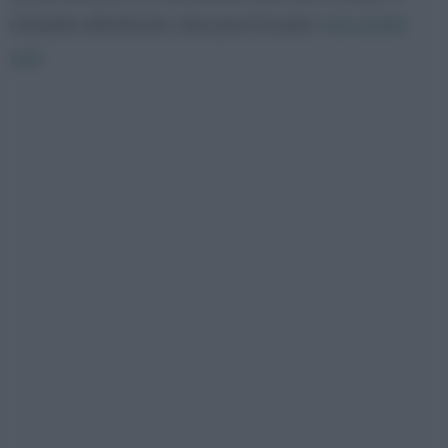
rimando all’articolo che puoi trovare
cliccando
qui!