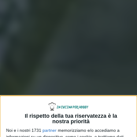
Il rispetto della tua riservatezza è la
nostra priorità
Noi e i nostri 1731
partner
memorizziamo e/o accediamo a
informazioni su un dispositivo, come i cookie, e trattiamo dati