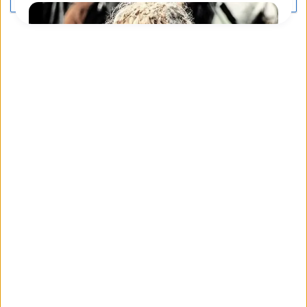
PIÙ OPZIONI